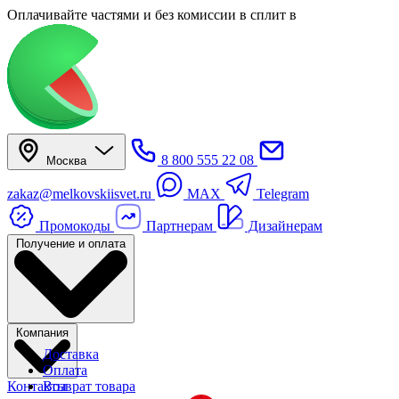
Оплачивайте частями
и без комиссии в сплит
в
8 800 555 22 08
Москва
zakaz@melkovskiisvet.ru
MAX
Telegram
Промокоды
Партнерам
Дизайнерам
Получение и оплата
Компания
Доставка
Оплата
Контакты
Возврат товара