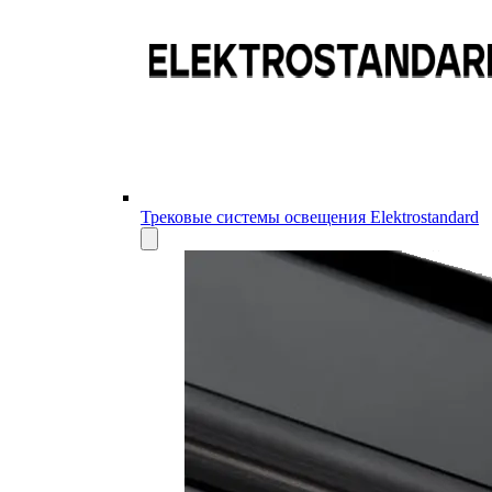
Трековые системы освещения Elektrostandard