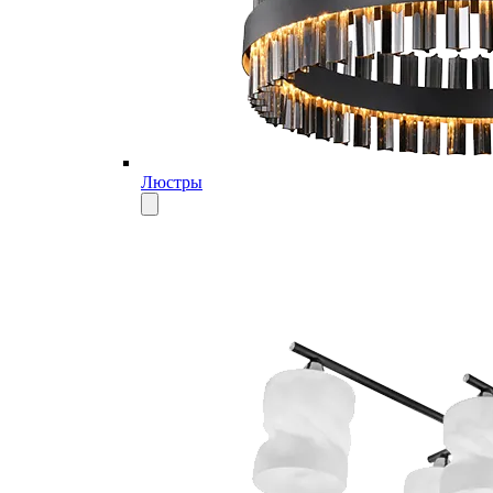
Люстры