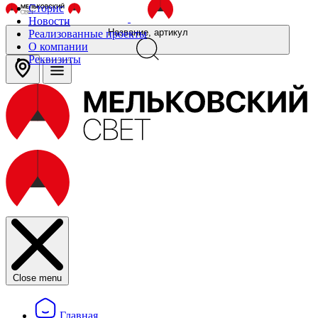
Сторис
Новости
Название, артикул
Реализованные проекты
О компании
Реквизиты
Close menu
Главная