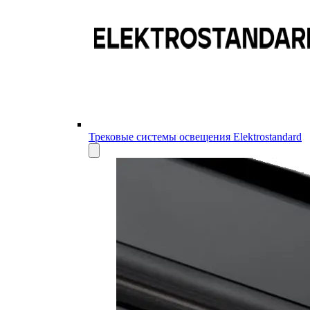
Трековые системы освещения Elektrostandard