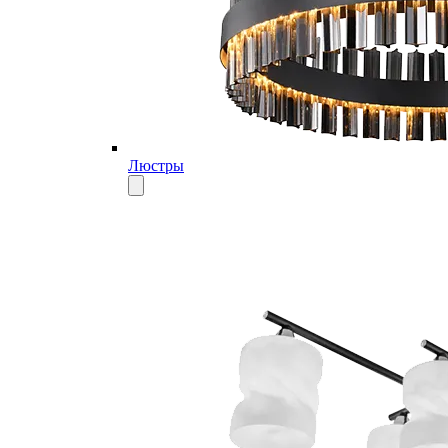
Люстры