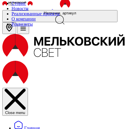
Сторис
Новости
Название, артикул
Реализованные проекты
О компании
Реквизиты
Close menu
Главная