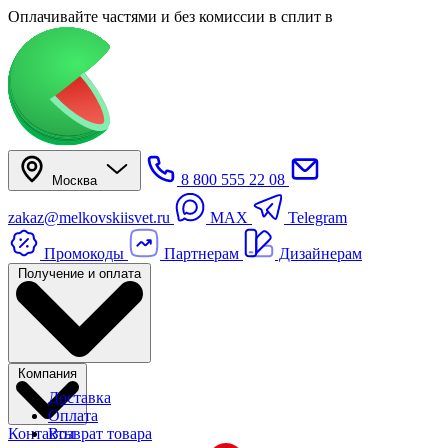
Оплачивайте частями
и без комиссии в сплит
в
8 800 555 22 08
Москва
zakaz@melkovskiisvet.ru
MAX
Telegram
Промокоды
Партнерам
Дизайнерам
Получение и оплата
Компания
Доставка
Оплата
Контакты
Возврат товара