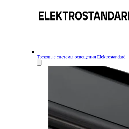
Трековые системы освещения Elektrostandard