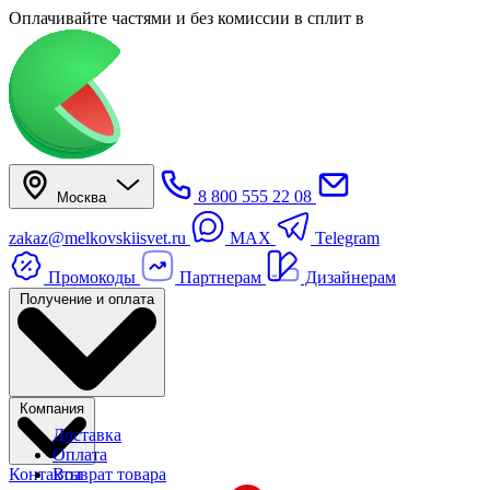
Оплачивайте частями
и без комиссии в сплит
в
8 800 555 22 08
Москва
zakaz@melkovskiisvet.ru
MAX
Telegram
Промокоды
Партнерам
Дизайнерам
Получение и оплата
Компания
Доставка
Оплата
Контакты
Возврат товара