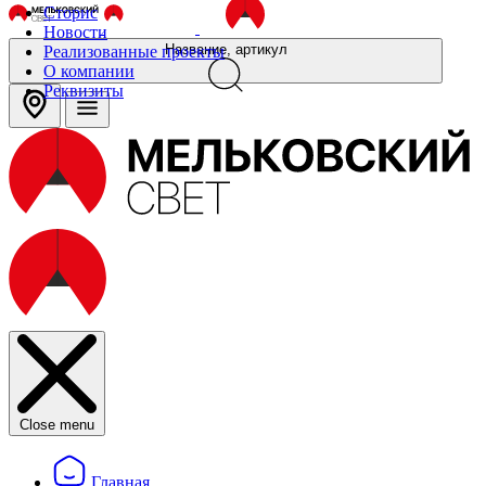
Сторис
Новости
Название, артикул
Реализованные проекты
О компании
Реквизиты
Close menu
Главная