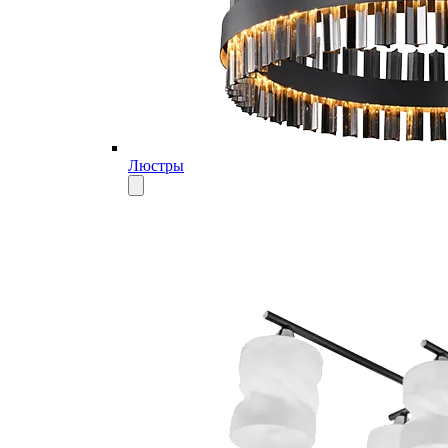
Люстры