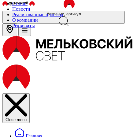
Сторис
Новости
Название, артикул
Реализованные проекты
О компании
Реквизиты
Close menu
Главная