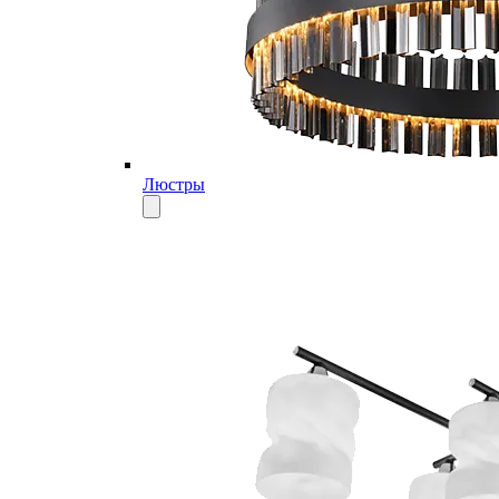
Люстры