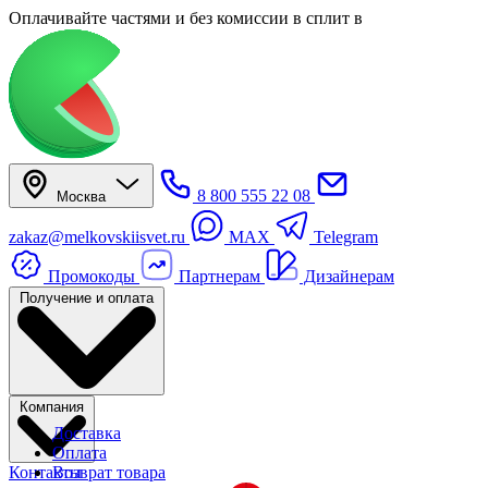
Оплачивайте частями
и без комиссии в сплит
в
8 800 555 22 08
Москва
zakaz@melkovskiisvet.ru
MAX
Telegram
Промокоды
Партнерам
Дизайнерам
Получение и оплата
Компания
Доставка
Оплата
Контакты
Возврат товара