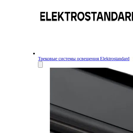
Трековые системы освещения Elektrostandard