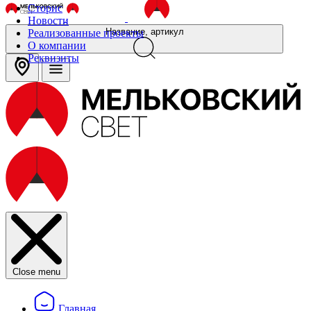
Сторис
Новости
Название, артикул
Реализованные проекты
О компании
Реквизиты
Close menu
Главная