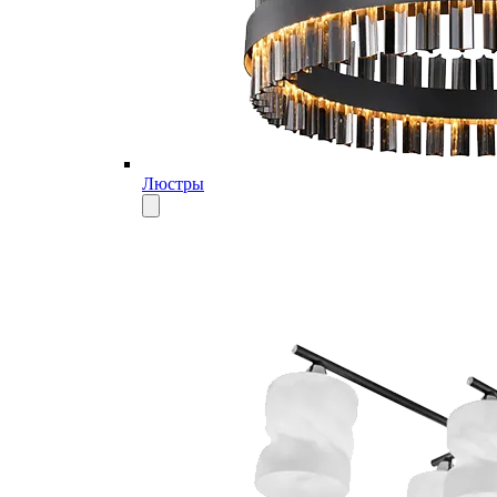
Люстры