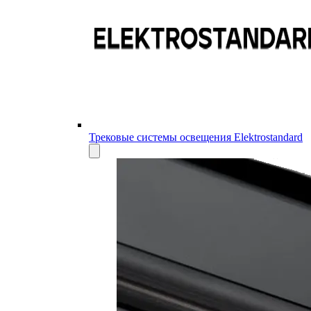
Трековые системы освещения Elektrostandard