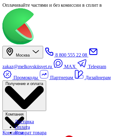
Оплачивайте частями
и без комиссии в сплит
в
8 800 555 22 08
Москва
zakaz@melkovskiisvet.ru
MAX
Telegram
Промокоды
Партнерам
Дизайнерам
Получение и оплата
Компания
Доставка
Оплата
Контакты
Возврат товара