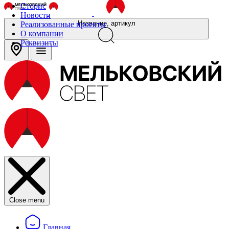
Сторис
Новости
Название, артикул
Реализованные проекты
О компании
Реквизиты
Close menu
Главная