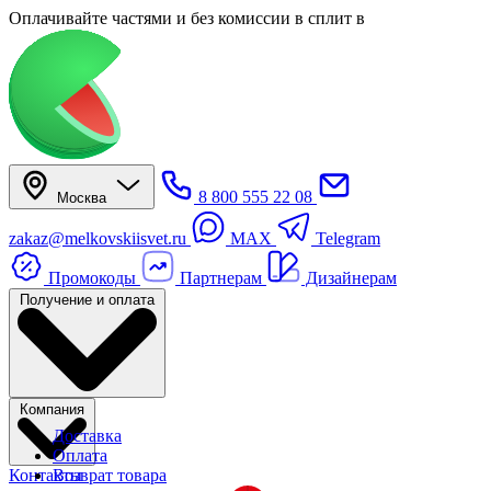
Оплачивайте частями
и без комиссии в сплит
в
8 800 555 22 08
Москва
zakaz@melkovskiisvet.ru
MAX
Telegram
Промокоды
Партнерам
Дизайнерам
Получение и оплата
Компания
Доставка
Оплата
Контакты
Возврат товара