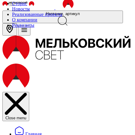
Сторис
Новости
Название, артикул
Реализованные проекты
О компании
Реквизиты
Close menu
Главная