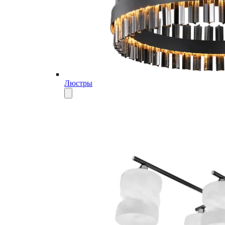
Люстры