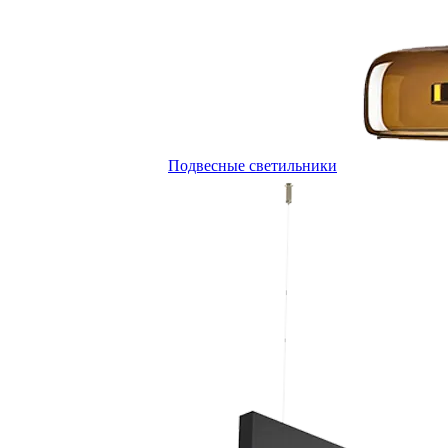
Подвесные светильники