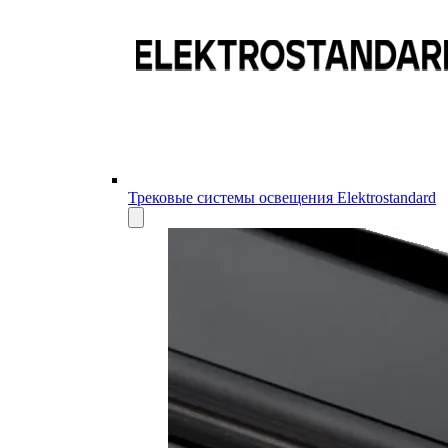
Трековые системы освещения Elektrostandard