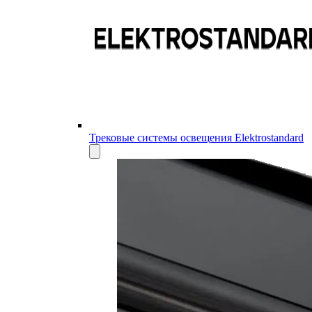
Трековые системы освещения Elektrostandard