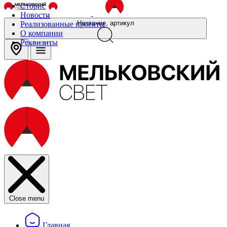
Сторис
Новости
Название, артикул
Реализованные проекты
О компании
Реквизиты
Close menu
Главная