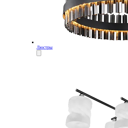
Люстры