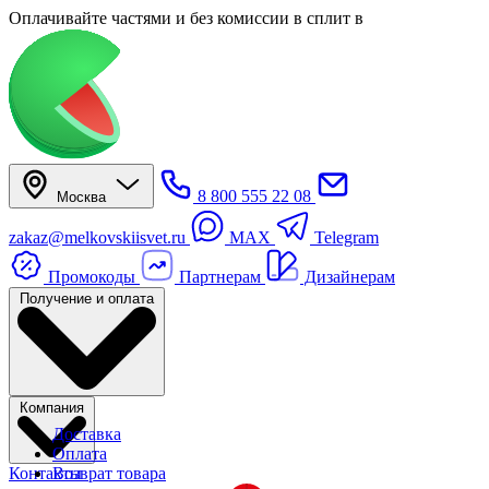
Оплачивайте частями
и без комиссии в сплит
в
8 800 555 22 08
Москва
zakaz@melkovskiisvet.ru
MAX
Telegram
Промокоды
Партнерам
Дизайнерам
Получение и оплата
Компания
Доставка
Оплата
Контакты
Возврат товара