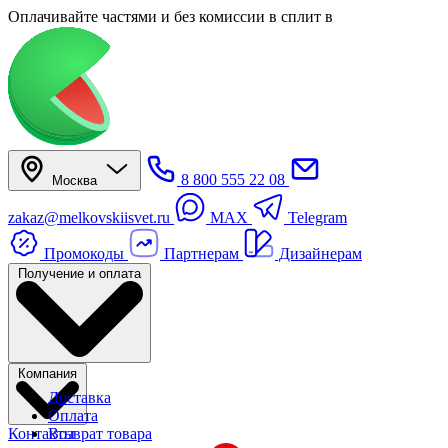
Оплачивайте частями
и без комиссии в сплит
в
8 800 555 22 08
Москва
zakaz@melkovskiisvet.ru
MAX
Telegram
Промокоды
Партнерам
Дизайнерам
Получение и оплата
Компания
Доставка
Оплата
Контакты
Возврат товара