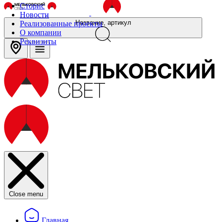
Сторис
Новости
Название, артикул
Реализованные проекты
О компании
Реквизиты
Close menu
Главная