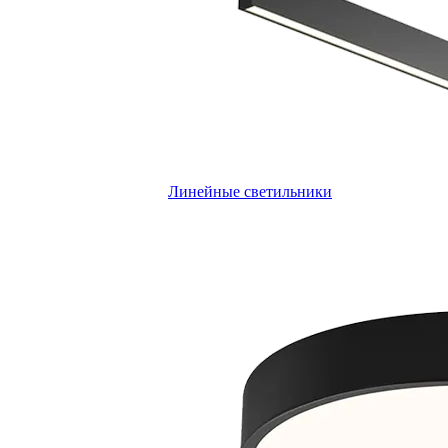
Линейные светильники