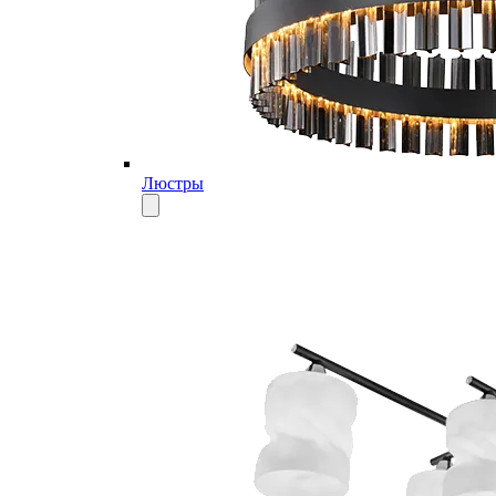
Люстры