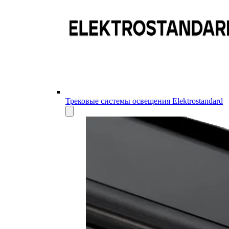
Трековые системы освещения Elektrostandard