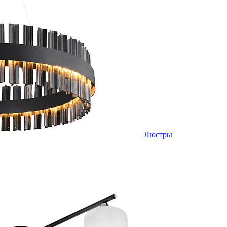
Люстры