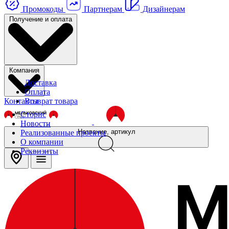
Промокоды
Партнерам
Дизайнерам
Получение и оплата
Компания
Доставка
Оплата
Контакты
Возврат товара
Сторис
Новости
Название, артикул
Реализованные проекты
О компании
Реквизиты