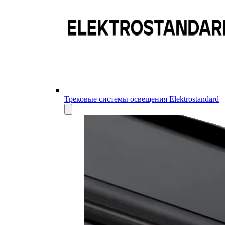
Трековые системы освещения Elektrostandard