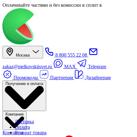
Оплачивайте частями
и без комиссии в сплит
в
8 800 555 22 08
Москва
zakaz@melkovskiisvet.ru
MAX
Telegram
Промокоды
Партнерам
Дизайнерам
Получение и оплата
Компания
Доставка
Оплата
Контакты
Возврат товара