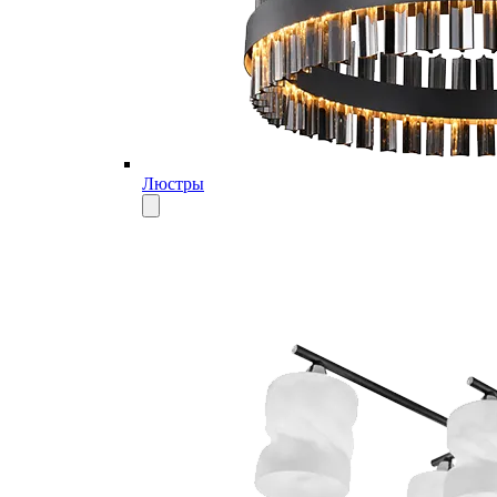
Люстры