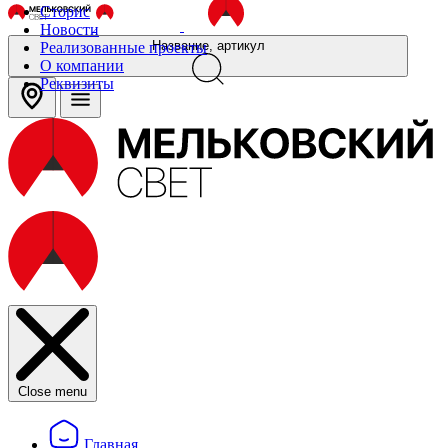
Сторис
Новости
Название, артикул
Реализованные проекты
О компании
Реквизиты
Close menu
Главная