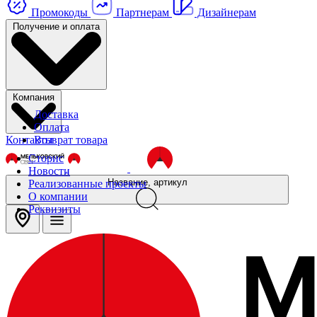
Промокоды
Партнерам
Дизайнерам
Получение и оплата
Компания
Доставка
Оплата
Контакты
Возврат товара
Сторис
Новости
Название, артикул
Реализованные проекты
О компании
Реквизиты