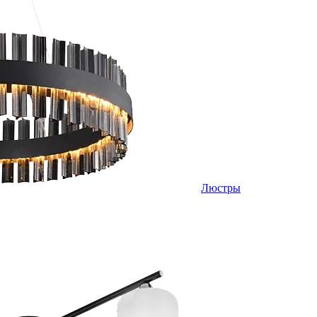
Люстры