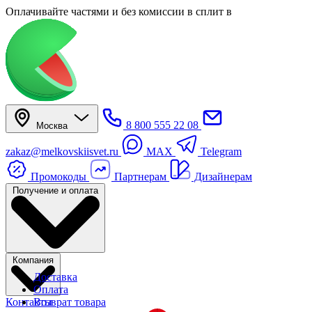
Оплачивайте частями
и без комиссии в сплит
в
8 800 555 22 08
Москва
zakaz@melkovskiisvet.ru
MAX
Telegram
Промокоды
Партнерам
Дизайнерам
Получение и оплата
Компания
Доставка
Оплата
Контакты
Возврат товара