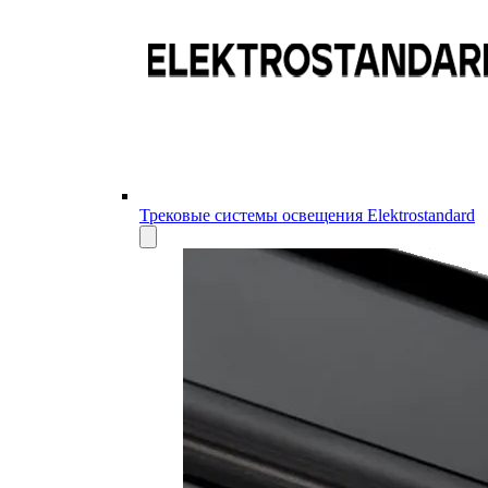
Трековые системы освещения Elektrostandard