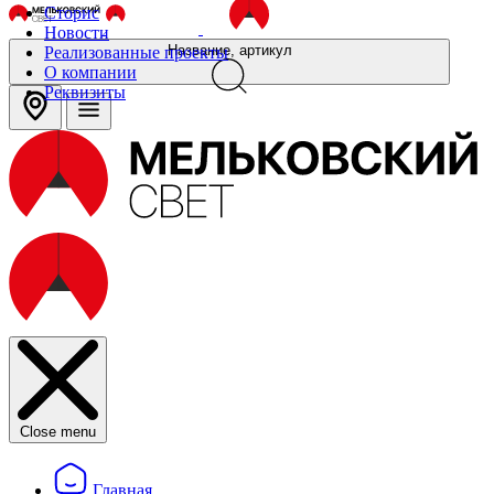
Сторис
Новости
Название, артикул
Реализованные проекты
О компании
Реквизиты
Close menu
Главная