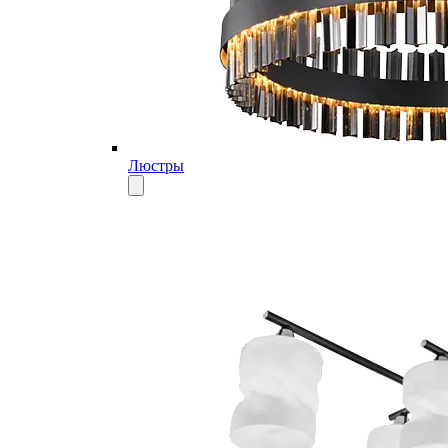
Люстры