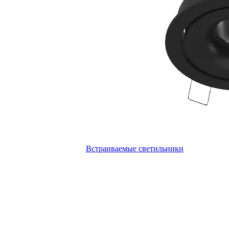
Встраиваемые светильники