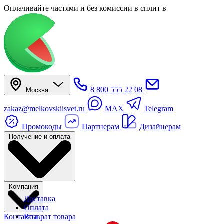
Оплачивайте частями
и без комиссии в сплит
в
8 800 555 22 08
Москва
zakaz@melkovskiisvet.ru
MAX
Telegram
Промокоды
Партнерам
Дизайнерам
Получение и оплата
Компания
Доставка
Оплата
Контакты
Возврат товара