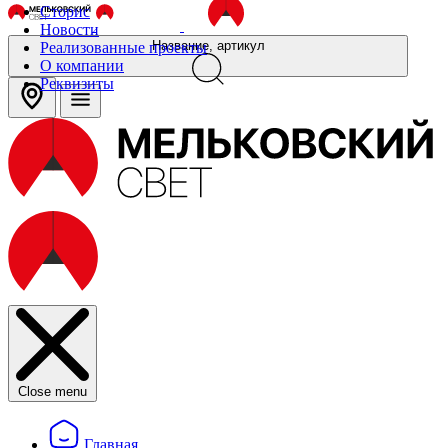
Сторис
Новости
Название, артикул
Реализованные проекты
О компании
Реквизиты
Close menu
Главная