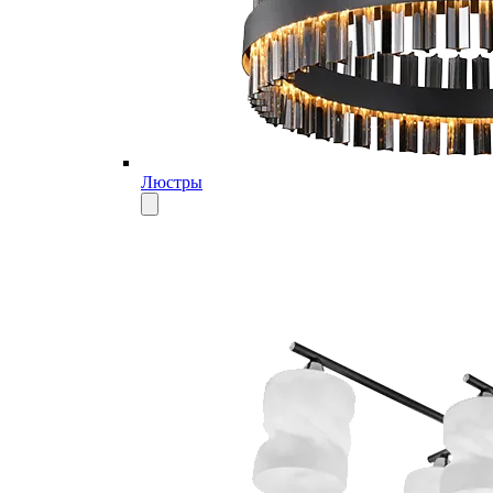
Люстры