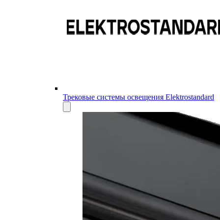
Трековые системы освещения Elektrostandard