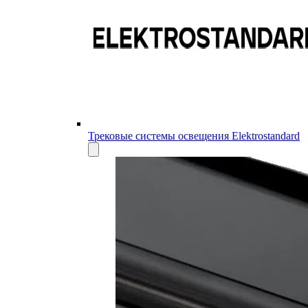
Трековые системы освещения Elektrostandard