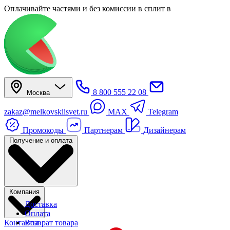
Оплачивайте частями
и без комиссии в сплит
в
8 800 555 22 08
Москва
zakaz@melkovskiisvet.ru
MAX
Telegram
Промокоды
Партнерам
Дизайнерам
Получение и оплата
Компания
Доставка
Оплата
Контакты
Возврат товара