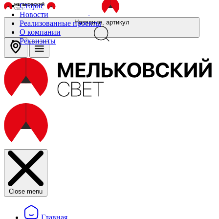
Сторис
Новости
Название, артикул
Реализованные проекты
О компании
Реквизиты
Close menu
Главная