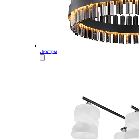
Люстры