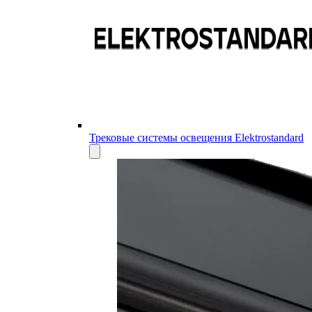
Трековые системы освещения Elektrostandard