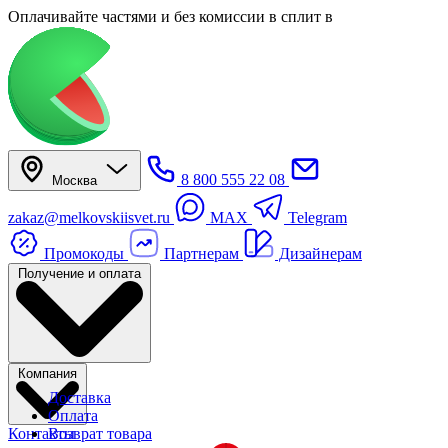
Оплачивайте частями
и без комиссии в сплит
в
8 800 555 22 08
Москва
zakaz@melkovskiisvet.ru
MAX
Telegram
Промокоды
Партнерам
Дизайнерам
Получение и оплата
Компания
Доставка
Оплата
Контакты
Возврат товара