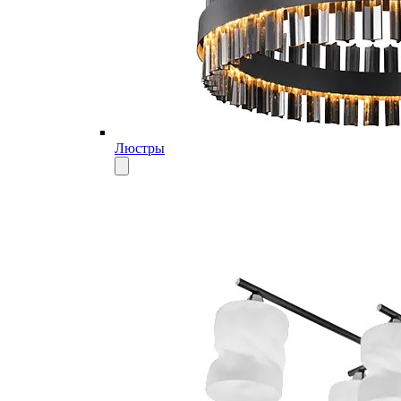
Люстры