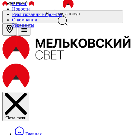
Сторис
Новости
Название, артикул
Реализованные проекты
О компании
Реквизиты
Close menu
Главная