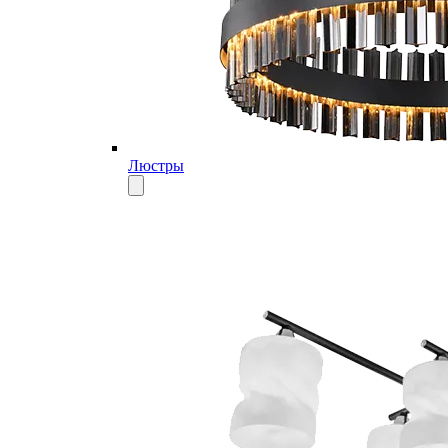
Люстры