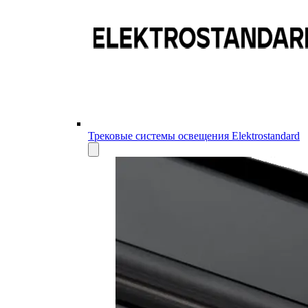
Трековые системы освещения Elektrostandard