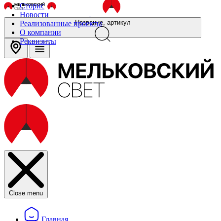
Сторис
Новости
Название, артикул
Реализованные проекты
О компании
Реквизиты
Close menu
Главная