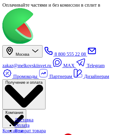
Оплачивайте частями
и без комиссии в сплит
в
8 800 555 22 08
Москва
zakaz@melkovskiisvet.ru
MAX
Telegram
Промокоды
Партнерам
Дизайнерам
Получение и оплата
Компания
Доставка
Оплата
Контакты
Возврат товара