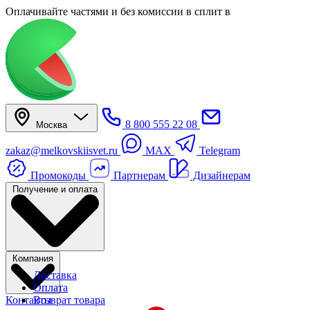
Оплачивайте частями
и без комиссии в сплит
в
8 800 555 22 08
Москва
zakaz@melkovskiisvet.ru
MAX
Telegram
Промокоды
Партнерам
Дизайнерам
Получение и оплата
Компания
Доставка
Оплата
Контакты
Возврат товара