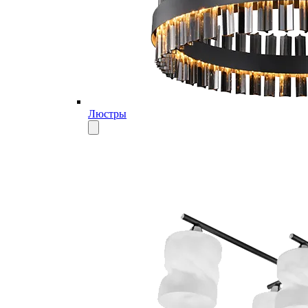
Люстры