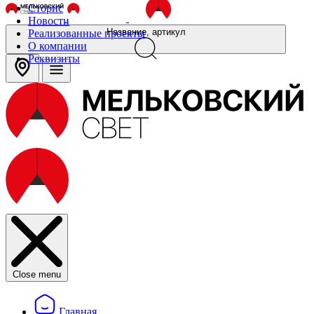
Сторис
Новости
Название, артикул
Реализованные проекты
О компании
Реквизиты
Close menu
Главная