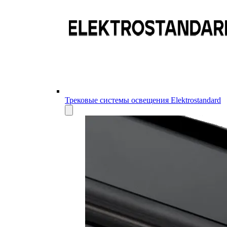
Трековые системы освещения Elektrostandard