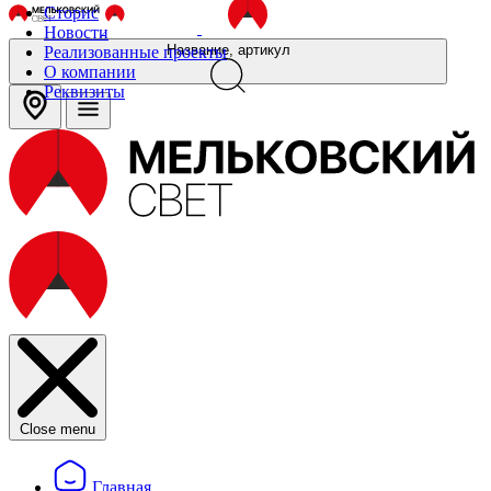
Сторис
Новости
Название, артикул
Реализованные проекты
О компании
Реквизиты
Close menu
Главная