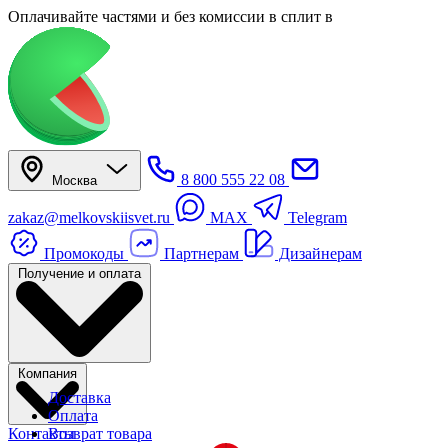
Оплачивайте частями
и без комиссии в сплит
в
8 800 555 22 08
Москва
zakaz@melkovskiisvet.ru
MAX
Telegram
Промокоды
Партнерам
Дизайнерам
Получение и оплата
Компания
Доставка
Оплата
Контакты
Возврат товара