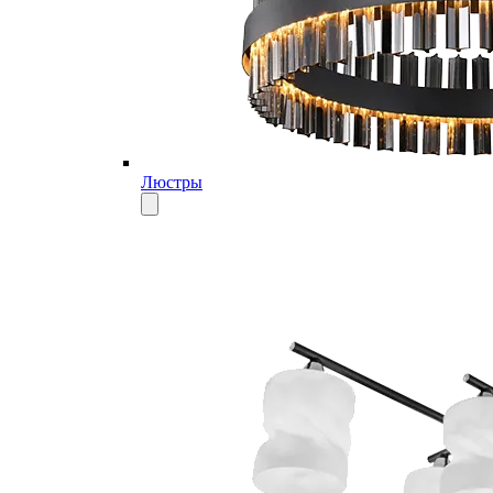
Люстры