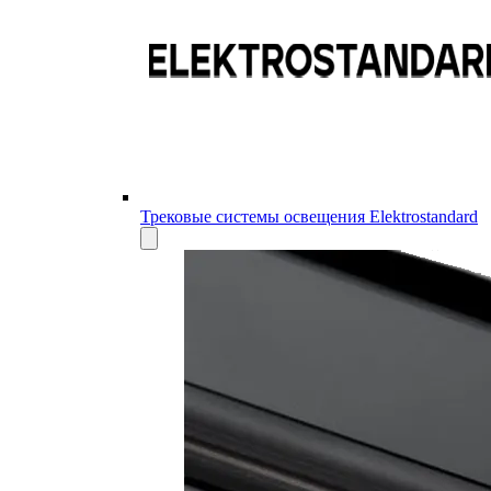
Трековые системы освещения Elektrostandard