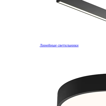
Линейные светильники