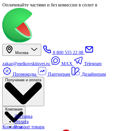
Оплачивайте частями
и без комиссии в сплит
в
8 800 555 22 08
Москва
zakaz@melkovskiisvet.ru
MAX
Telegram
Промокоды
Партнерам
Дизайнерам
Получение и оплата
Компания
Доставка
Оплата
Контакты
Возврат товара