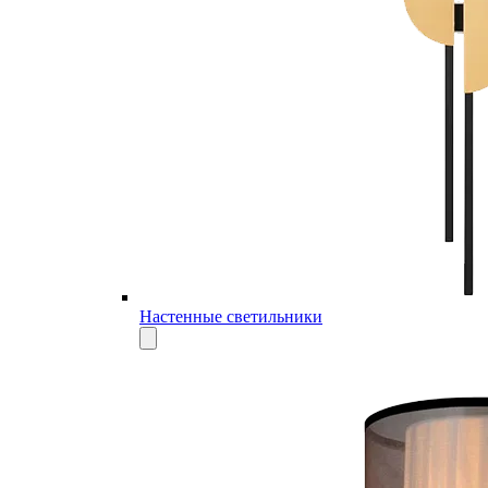
Настенные светильники