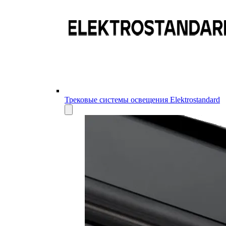
Трековые системы освещения Elektrostandard