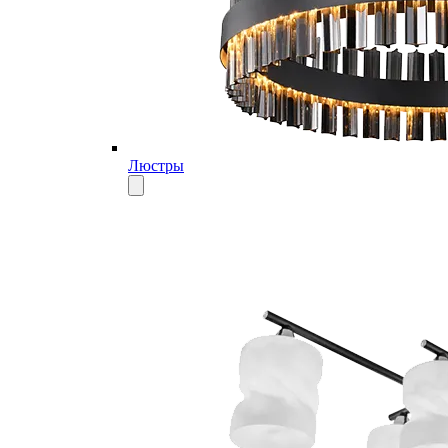
Люстры