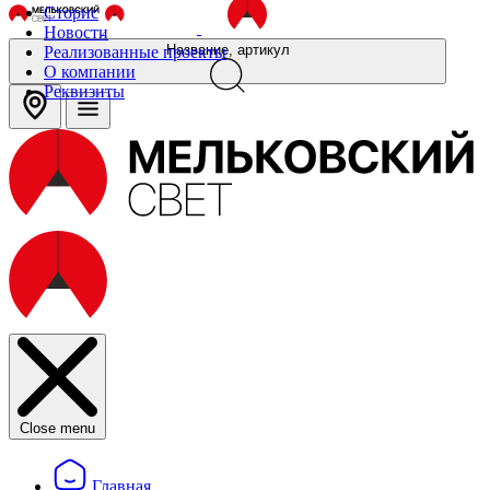
Сторис
Новости
Название, артикул
Реализованные проекты
О компании
Реквизиты
Close menu
Главная