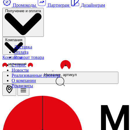
Промокоды
Партнерам
Дизайнерам
Получение и оплата
Компания
Доставка
Оплата
Контакты
Возврат товара
Сторис
Новости
Название, артикул
Реализованные проекты
О компании
Реквизиты