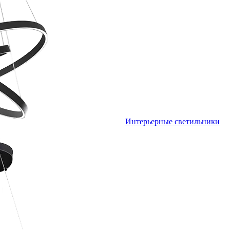
Интерьерные светильники