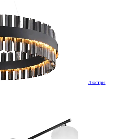
Люстры