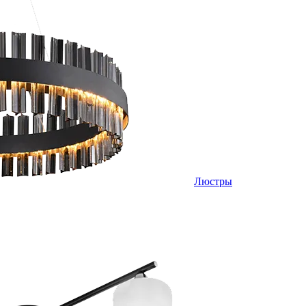
Люстры