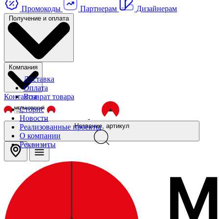
Промокоды
Партнерам
Дизайнерам
Получение и оплата
Компания
Доставка
Оплата
Контакты
Возврат товара
Сторис
Новости
Название, артикул
Реализованные проекты
О компании
Реквизиты