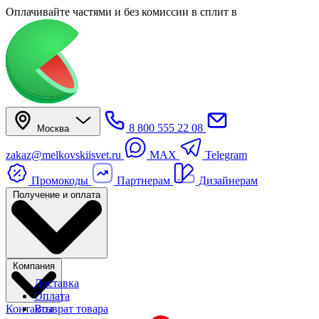
Оплачивайте частями
и без комиссии в сплит
в
8 800 555 22 08
Москва
zakaz@melkovskiisvet.ru
MAX
Telegram
Промокоды
Партнерам
Дизайнерам
Получение и оплата
Компания
Доставка
Оплата
Контакты
Возврат товара