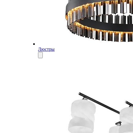
Люстры