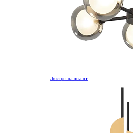
Люстры на штанге