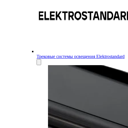
Трековые системы освещения Elektrostandard