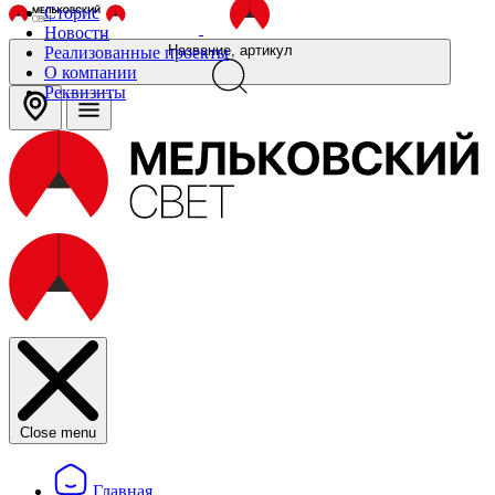
Сторис
Новости
Название, артикул
Реализованные проекты
О компании
Реквизиты
Close menu
Главная