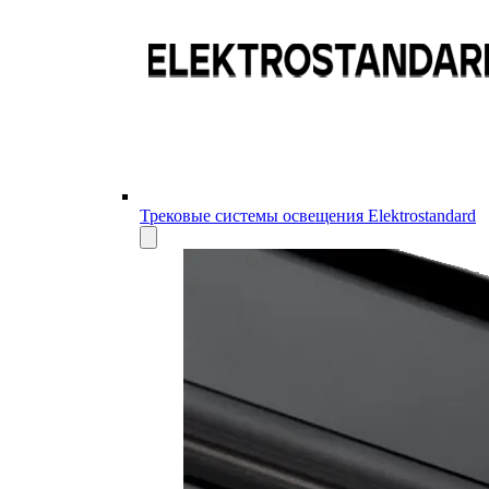
Трековые системы освещения Elektrostandard