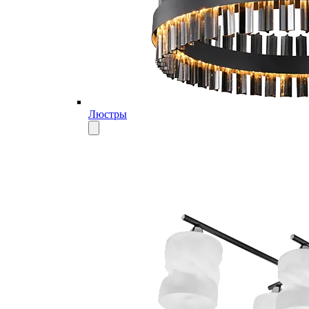
Люстры