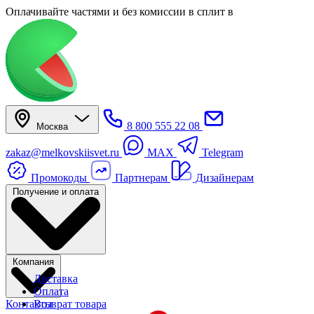
Оплачивайте частями
и без комиссии в сплит
в
8 800 555 22 08
Москва
zakaz@melkovskiisvet.ru
MAX
Telegram
Промокоды
Партнерам
Дизайнерам
Получение и оплата
Компания
Доставка
Оплата
Контакты
Возврат товара