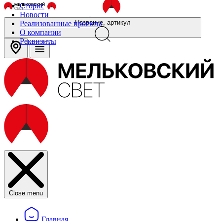
Сторис
Новости
Название, артикул
Реализованные проекты
О компании
Реквизиты
Close menu
Главная