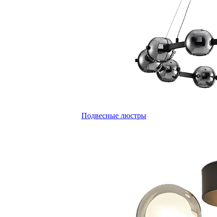
Подвесные люстры