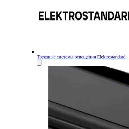
Трековые системы освещения Elektrostandard