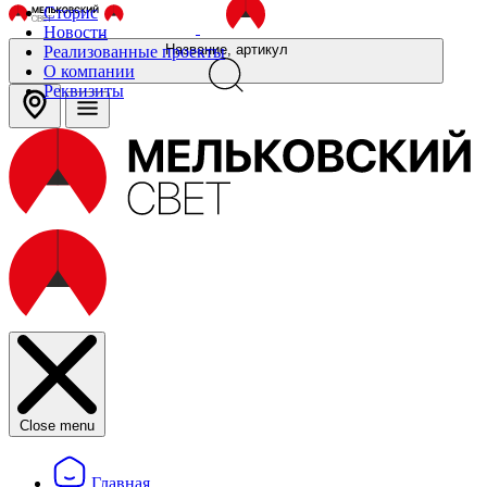
Сторис
Новости
Название, артикул
Реализованные проекты
О компании
Реквизиты
Close menu
Главная