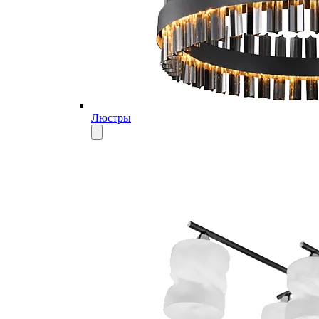
Люстры