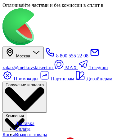
Оплачивайте частями
и без комиссии в сплит
в
8 800 555 22 08
Москва
zakaz@melkovskiisvet.ru
MAX
Telegram
Промокоды
Партнерам
Дизайнерам
Получение и оплата
Компания
Доставка
Оплата
Контакты
Возврат товара