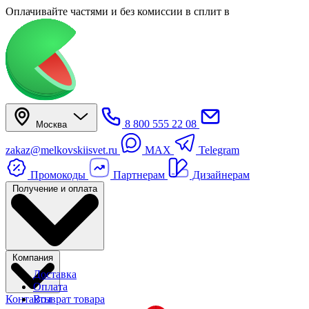
Оплачивайте частями
и без комиссии в сплит
в
8 800 555 22 08
Москва
zakaz@melkovskiisvet.ru
MAX
Telegram
Промокоды
Партнерам
Дизайнерам
Получение и оплата
Компания
Доставка
Оплата
Контакты
Возврат товара