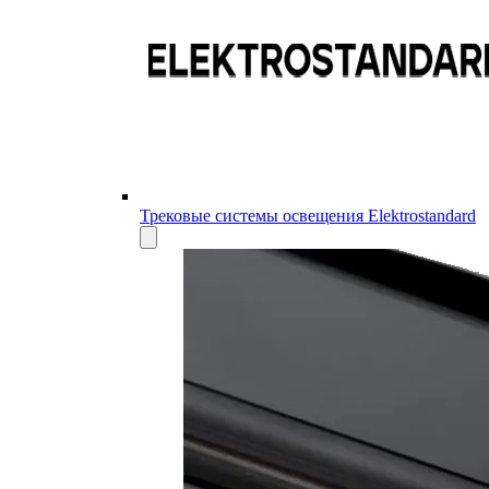
Трековые системы освещения Elektrostandard