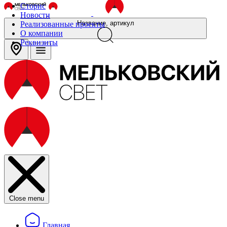
Сторис
Новости
Название, артикул
Реализованные проекты
О компании
Реквизиты
Close menu
Главная