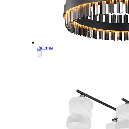
Люстры