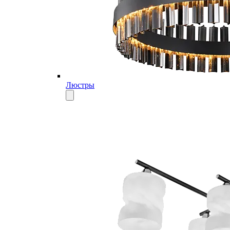
Люстры