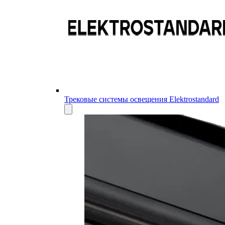
Трековые системы освещения Elektrostandard