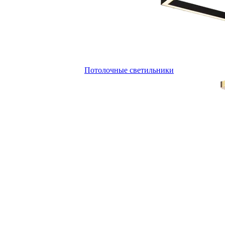
Потолочные светильники