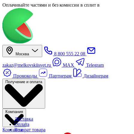
Оплачивайте частями
и без комиссии в сплит
в
8 800 555 22 08
Москва
zakaz@melkovskiisvet.ru
MAX
Telegram
Промокоды
Партнерам
Дизайнерам
Получение и оплата
Компания
Доставка
Оплата
Контакты
Возврат товара