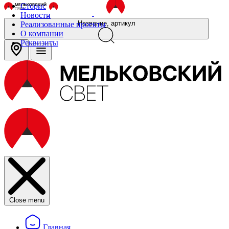
Сторис
Новости
Название, артикул
Реализованные проекты
О компании
Реквизиты
Close menu
Главная