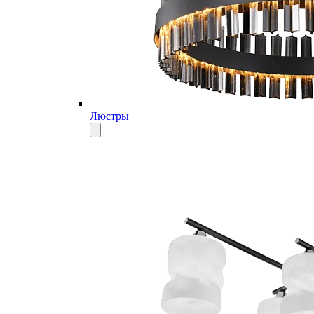
Люстры