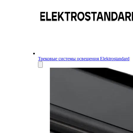
Трековые системы освещения Elektrostandard