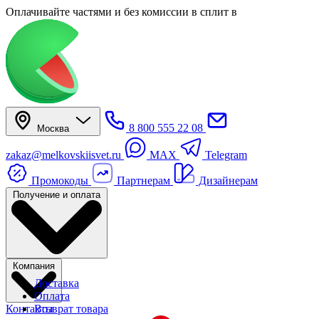
Оплачивайте частями
и без комиссии в сплит
в
8 800 555 22 08
Москва
zakaz@melkovskiisvet.ru
MAX
Telegram
Промокоды
Партнерам
Дизайнерам
Получение и оплата
Компания
Доставка
Оплата
Контакты
Возврат товара