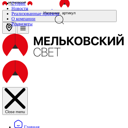
Сторис
Новости
Название, артикул
Реализованные проекты
О компании
Реквизиты
Close menu
Главная