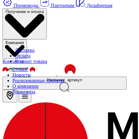
Промокоды
Партнерам
Дизайнерам
Получение и оплата
Компания
Доставка
Оплата
Контакты
Возврат товара
Сторис
Новости
Название, артикул
Реализованные проекты
О компании
Реквизиты