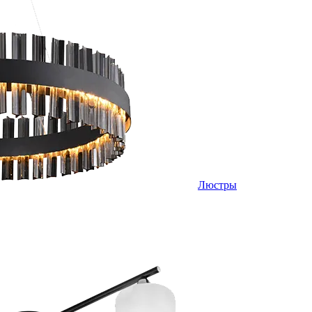
Люстры