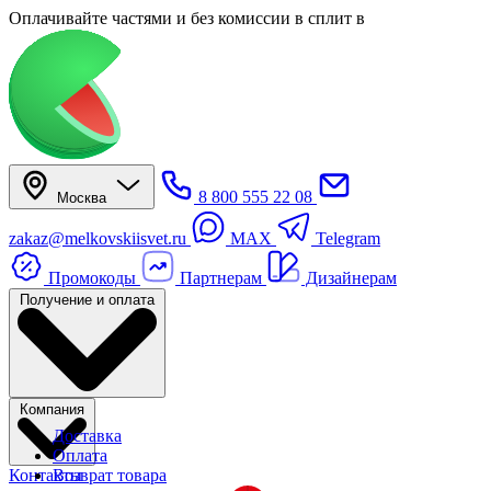
Оплачивайте частями
и без комиссии в сплит
в
8 800 555 22 08
Москва
zakaz@melkovskiisvet.ru
MAX
Telegram
Промокоды
Партнерам
Дизайнерам
Получение и оплата
Компания
Доставка
Оплата
Контакты
Возврат товара