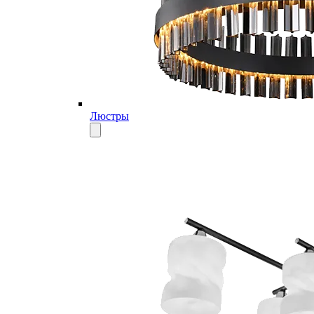
Люстры