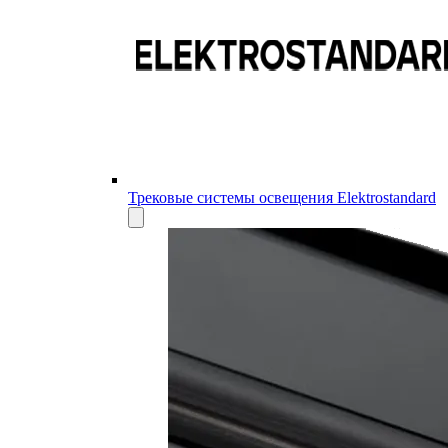
Трековые системы освещения Elektrostandard