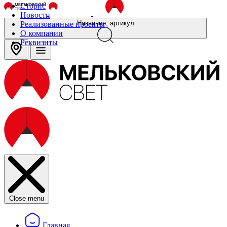
Сторис
Новости
Название, артикул
Реализованные проекты
О компании
Реквизиты
Close menu
Главная